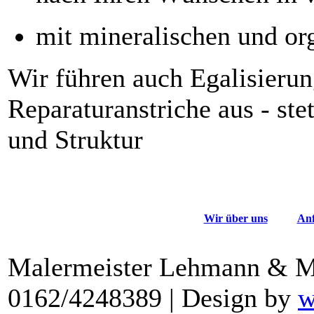
mit mineralischen und or
Wir führen auch Egalisierun
Reparaturanstriche aus - st
und Struktur
Wir über uns
Anf
Malermeister Lehmann & Mit
0162/4248389 | Design by
w