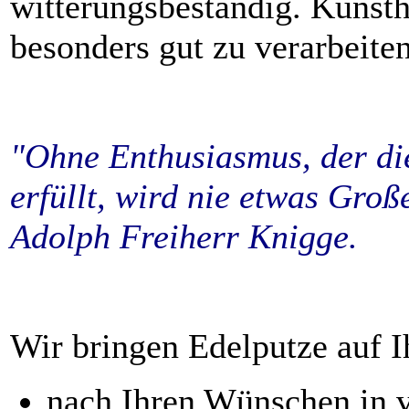
witterungsbeständig. Kunsth
besonders gut zu verarbeiten
"Ohne Enthusiasmus, der di
erfüllt, wird nie etwas Groß
Adolph Freiherr Knigge.
Wir bringen Edelputze auf 
nach Ihren Wünschen in v