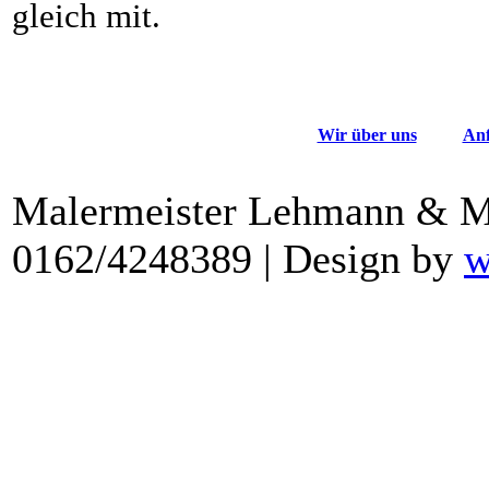
gleich mit.
Wir über uns
Anf
Malermeister Lehmann & Mit
0162/4248389 | Design by
w