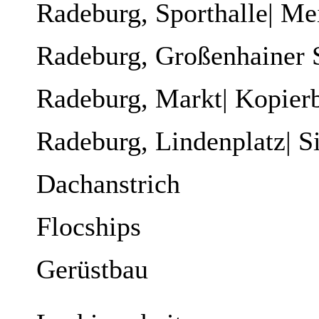
Radeburg, Sporthalle| Me
Radeburg, Großenhainer 
Radeburg, Markt| Kopier
Radeburg, Lindenplatz| S
Dachanstrich
Flocships
Gerüstbau